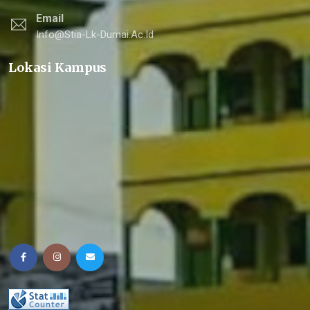
Email
Info@stia-Lk-Dumai.ac.id
Lokasi Kampus