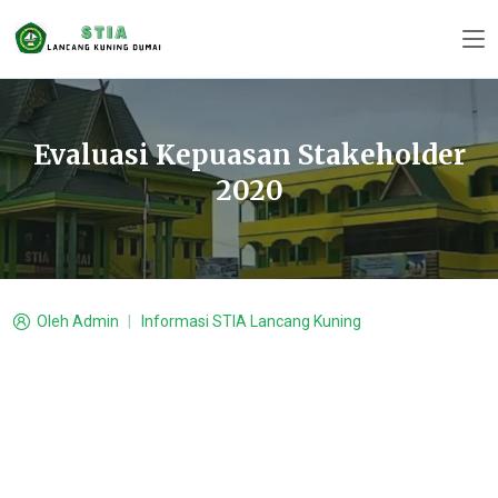
Evaluasi Kepuasan Stakeholder
2020
Oleh
Admin
Informasi STIA Lancang Kuning