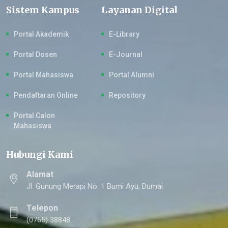
Sistem Kampus
Layanan Digital
Portal Akademik
E-Library
Portal Dosen
E-Journal
Portal Mahasiswa
Portal Alumni
Pendaftaran Online
Repository
Portal Calon
Mahasiswa
Hubungi Kami
Alamat
Jl. Gunung Merapi No. 1 Bumi Ayu, Dumai
Telepon
(0765) 38848