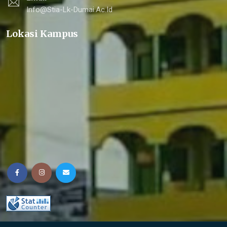
Info@stia-Lk-Dumai.ac.id
Lokasi Kampus