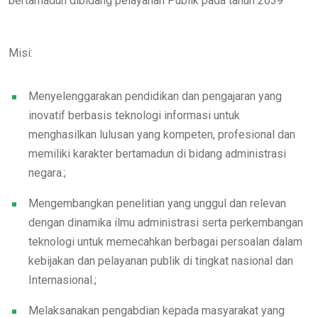
bertamadun dibidang pelayanan Publik pada tahun 2039
Misi:
Menyelenggarakan pendidikan dan pengajaran yang
inovatif berbasis teknologi informasi untuk
menghasilkan lulusan yang kompeten, profesional dan
memiliki karakter bertamadun di bidang administrasi
negara.;
Mengembangkan penelitian yang unggul dan relevan
dengan dinamika ilmu administrasi serta perkembangan
teknologi untuk memecahkan berbagai persoalan dalam
kebijakan dan pelayanan publik di tingkat nasional dan
Internasional.;
Melaksanakan pengabdian kepada masyarakat yang