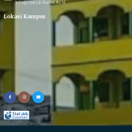
Info@stia-Lk-Dumai.ac.id
Lokasi Kampus