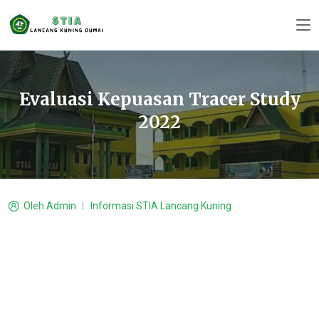
Evaluasi Kepuasan Tracer Study
2022
Oleh
Admin
Informasi STIA Lancang Kuning