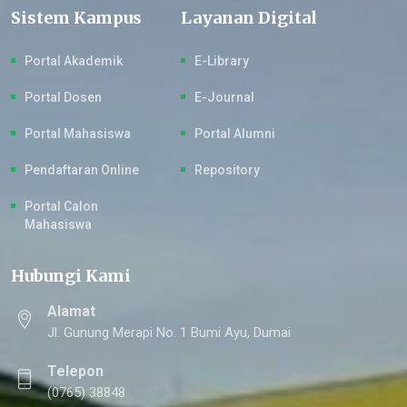
Sistem Kampus
Layanan Digital
Portal Akademik
E-Library
Portal Dosen
E-Journal
Portal Mahasiswa
Portal Alumni
Pendaftaran Online
Repository
Portal Calon
Mahasiswa
Hubungi Kami
Alamat
Jl. Gunung Merapi No. 1 Bumi Ayu, Dumai
Telepon
(0765) 38848