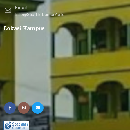
Email
Info@stia-Lk-Dumai.ac.id
Lokasi Kampus