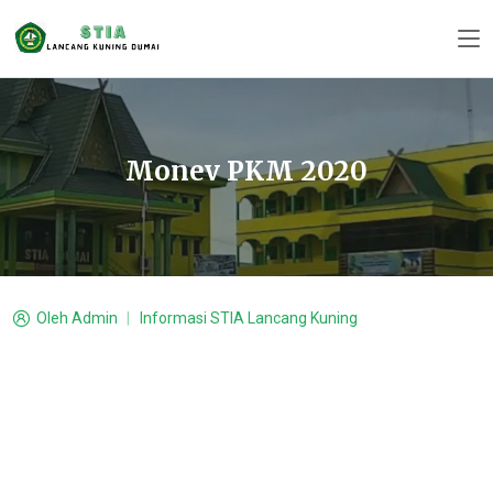
Monev PKM 2020
Oleh
Admin
Informasi STIA Lancang Kuning