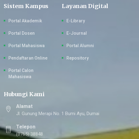
Sistem Kampus
Layanan Digital
Portal Akademik
E-Library
Portal Dosen
E-Journal
Portal Mahasiswa
Portal Alumni
Pendaftaran Online
Repository
Portal Calon
Mahasiswa
Hubungi Kami
Alamat
Jl. Gunung Merapi No. 1 Bumi Ayu, Dumai
Telepon
(0765) 38848