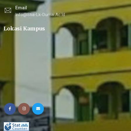
Email
Info@stia-Lk-Dumai.ac.id
Lokasi Kampus