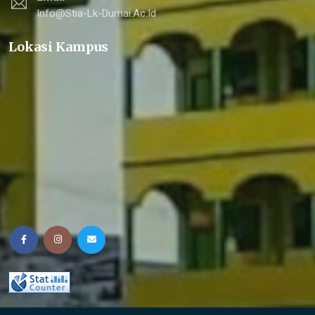
Info@stia-Lk-Dumai.ac.id
Lokasi Kampus