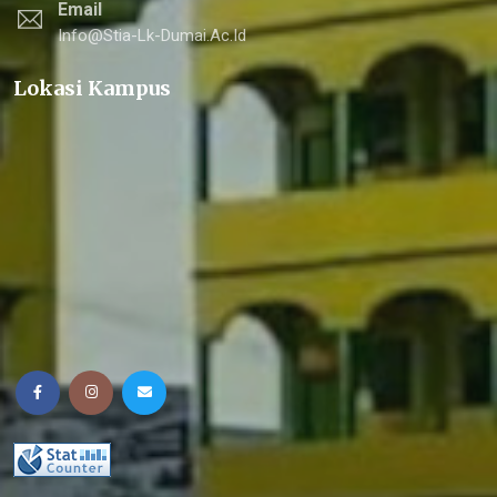
Email
Info@stia-Lk-Dumai.ac.id
Lokasi Kampus