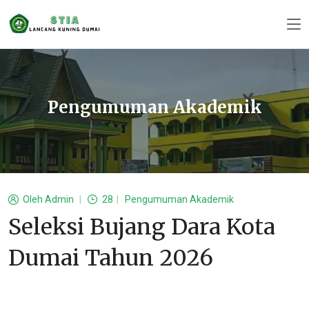
Pengumuman Akademik
Oleh
Admin
28
Pengumuman Akademik
Seleksi Bujang Dara Kota
Dumai Tahun 2026